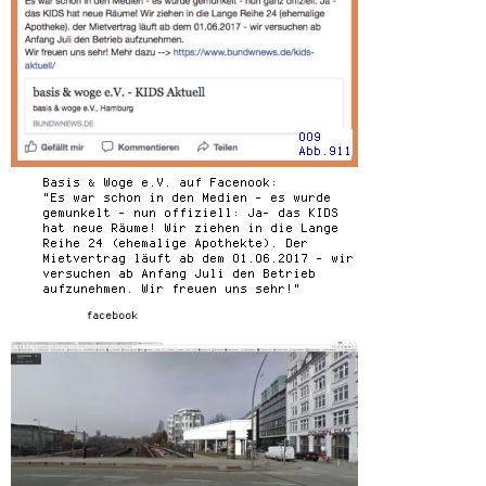
009
Abb.911
Basis & Woge e.V. auf Facenook:
"Es war schon in den Medien - es wurde
gemunkelt - nun offiziell: Ja- das KIDS
hat neue Räume! Wir ziehen in die Lange
Reihe 24 (ehemalige Apothekte). Der
Mietvertrag läuft ab dem 01.06.2017 - wir
versuchen ab Anfang Juli den Betrieb
aufzunehmen. Wir freuen uns sehr!"
facebook