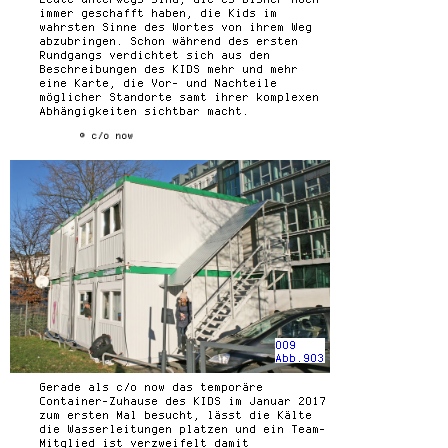
immer geschafft haben, die Kids im
wahrsten Sinne des Wortes von ihrem Weg
abzubringen. Schon während des ersten
Rundgangs verdichtet sich aus den
Beschreibungen des KIDS mehr und mehr
eine Karte, die Vor- und Nachteile
möglicher Standorte samt ihrer komplexen
Abhängigkeiten sichtbar macht.
© c/o now
009
Abb.903
Gerade als c/o now das temporäre
Container-Zuhause des KIDS im Januar 2017
zum ersten Mal besucht, lässt die Kälte
die Wasserleitungen platzen und ein Team-
Mitglied ist verzweifelt damit