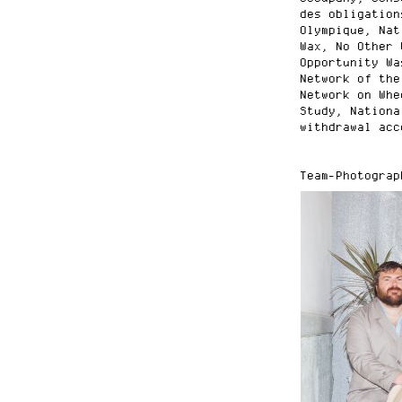
des obligation
Olympique, Nat
Wax, No Other 
Opportunity Wa
Network of the
Network on Whe
Study, Nationa
withdrawal acc
Team-Photograp