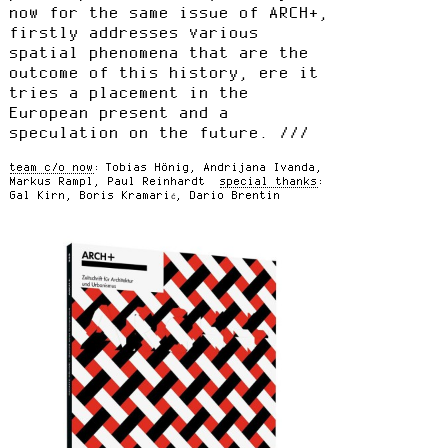
now for the same issue of ARCH+,
firstly addresses various
spatial phenomena that are the
outcome of this history, ere it
tries a placement in the
European present and a
speculation on the future.
team c/o now
Tobias Hönig, Andrijana Ivanda,
Markus Rampl, Paul Reinhardt
special thanks
Gal Kirn, Boris Kramarić, Dario Brentin