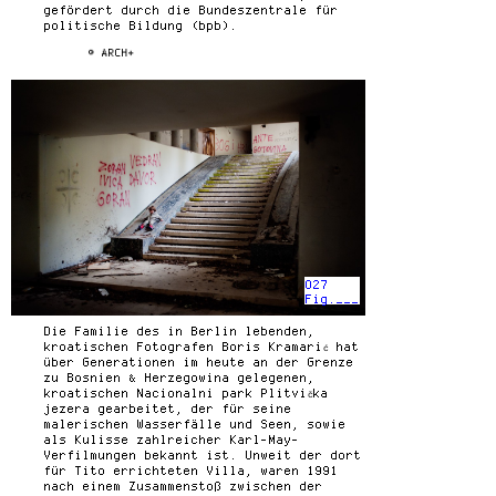
gefördert durch die Bundeszentrale für
politische Bildung (bpb).
© ARCH+
027
Fig.___
Die Familie des in Berlin lebenden,
kroatischen Fotografen Boris Kramarić hat
über Generationen im heute an der Grenze
zu Bosnien & Herzegowina gelegenen,
kroatischen Nacionalni park Plitvička
jezera gearbeitet, der für seine
malerischen Wasserfälle und Seen, sowie
als Kulisse zahlreicher Karl-May-
Verfilmungen bekannt ist. Unweit der dort
für Tito errichteten Villa, waren 1991
nach einem Zusammenstoß zwischen der