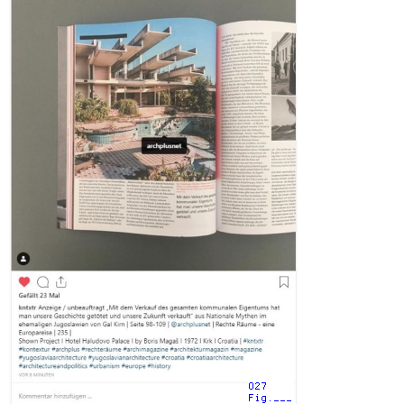
027
Fig.___