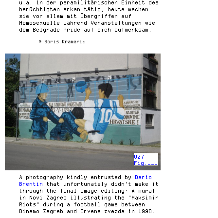
u.a. in der paramilitärischen Einheit des
berüchtigten Arkan tätig, heute machen
sie vor allem mit Übergriffen auf
Homosexuelle während Veranstaltungen wie
dem Belgrade Pride auf sich aufmerksam.
© Boris Kramarić
027
Fig.___
A photography kindly entrusted by
Dario
Brentin
that unfortunately didn't make it
through the final image editing: A mural
in Novi Zagreb illustrating the "Maksimir
Riots" during a football game between
Dinamo Zagreb and Crvena zvezda in 1990.